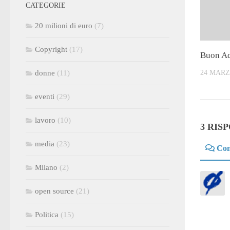
CATEGORIE
20 milioni di euro
(7)
Copyright
(17)
Buon Ad
24 MARZ
donne
(11)
eventi
(29)
lavoro
(10)
3 RIS
media
(23)
Co
Milano
(2)
open source
(21)
Politica
(15)