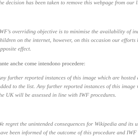
he decision has been taken to remove this webpage from our li
WF’s overriding objective is to minimise the availability of i
hildren on the internet, however, on this occasion our efforts
pposite effect.
sante anche come intendono procedere:
ny further reported instances of this image which are hosted 
dded to the list. Any further reported instances of this image
he UK will be assessed in line with IWF procedures.
e regret the unintended consequences for Wikipedia and its u
ave been informed of the outcome of this procedure and IWF