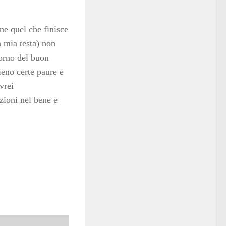
ne quel che finisce
a mia testa) non
torno del buon
eno certe paure e
vrei
zioni nel bene e