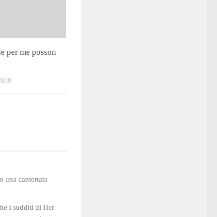
e per me posson
008
o una cantonata
he i sudditi di Her