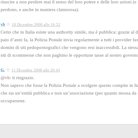
riuscire a non perdere mai il senso del loro potere e delle loro azioni (e
perdono, e anche in maniera clamorosa).
vb
10 Dicembre 2008 alle 16:52
Certo che in Italia esiste una authority simile, ma è pubblica: grazie al 
paio d’anni fa, la Polizia Postale invia regolarmente a tutti i provider fa
domini di siti pedopornografici che vengono resi inaccessibili. La stess
siti di scommesse che non paghino le opportune tasse al nostro govern
G.
11 Dicembre 2008 alle 20:43
@vb: ti ringrazio.
Non sapevo che fosse la Polizia Postale a svolgere questo compito in Ita
che sia un’entità pubblica e non un’associazione (per quanto mossa da 
occuparsene.