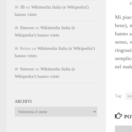
s
JB
su
Wikimedia Italia (e Wikipedia!)
hanno vinto
Mi piac
bene), m
Simone
su
Wikimedia Italia (e
hanno a
Wikipedia!) hanno vinto
senso, 
Remo
su
Wikimedia Italia (e Wikipedia!)
ringrazi
hanno vinto
semplic
nel mal
Simone
su
Wikimedia Italia (e
Wikipedia!) hanno vinto
Tag:
ec
ARCHIVI
Archivi
PO