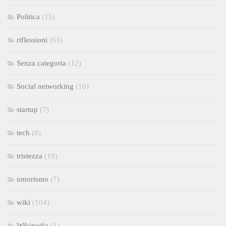
Politica
(15)
riflessioni
(63)
Senza categoria
(12)
Social networking
(10)
startup
(7)
tech
(8)
tristezza
(19)
umorismo
(7)
wiki
(104)
Wikipedia
(1)