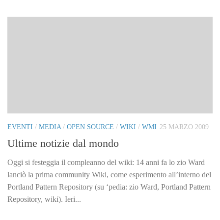
EVENTI
/
MEDIA
/
OPEN SOURCE
/
WIKI
/
WMI
25 MARZO 2009
Ultime notizie dal mondo
Oggi si festeggia il compleanno del wiki: 14 anni fa lo zio Ward
lanciò la prima community Wiki, come esperimento all’interno del
Portland Pattern Repository (su ‘pedia: zio Ward, Portland Pattern
Repository, wiki). Ieri...