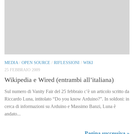
MEDIA
/
OPEN SOURCE
/
RIFLESSIONI
/
WIKI
25 FEBBRAIO 2009
Wikipedia e Wired (entrambi all’italiana)
Sul numero di Vanity Fair del 25 febbraio c’è un articolo scritto da
Riccardo Luna, intitolato “Do you know Arduino?”. In soldoni: in
cerca di informazioni su Arduino e Massimo Banzi, Luna è
andato...
Pagina successiva »