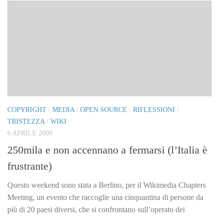
COPYRIGHT
/
MEDIA
/
OPEN SOURCE
/
RIFLESSIONI
/
TRISTEZZA
/
WIKI
6 APRILE 2009
250mila e non accennano a fermarsi (l’Italia è
frustrante)
Questo weekend sono stata a Berlino, per il Wikimedia Chapters
Meeting, un evento che raccoglie una cinquantina di persone da
più di 20 paesi diversi, che si confrontano sull’operato dei