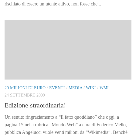
rischiato di essere un utente attivo, non fosse che...
20 MILIONI DI EURO
/
EVENTI
/
MEDIA
/
WIKI
/
WMI
24 SETTEMBRE 2009
Edizione straordinaria!
Un sentito ringraziamento a “Il fatto quotidiano” che oggi, a
pagina 15 nella rubrica “Mondo Web” a cura di Federico Mello,
pubblica Angelucci vuole venti milioni da “Wikimedia”. Benché