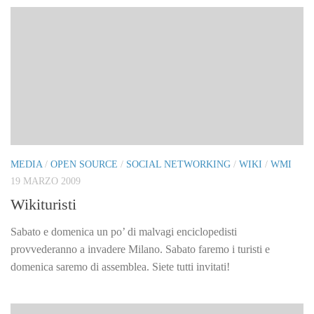
MEDIA
/
OPEN SOURCE
/
SOCIAL NETWORKING
/
WIKI
/
WMI
19 MARZO 2009
Wikituristi
Sabato e domenica un po’ di malvagi enciclopedisti
provvederanno a invadere Milano. Sabato faremo i turisti e
domenica saremo di assemblea. Siete tutti invitati!