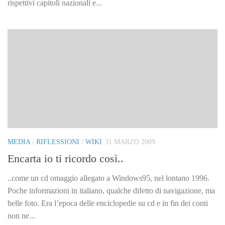
rispettivi capitoli nazionali e...
MEDIA
/
RIFLESSIONI
/
WIKI
31 MARZO 2009
Encarta io ti ricordo così..
..come un cd omaggio allegato a Windows95, nel lontano 1996.
Poche informazioni in italiano, qualche difetto di navigazione, ma
belle foto. Era l’epoca delle enciclopedie su cd e in fin dei conti
non ne...