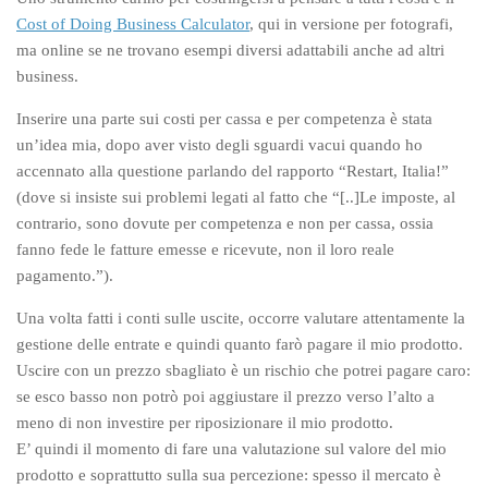
Cost of Doing Business Calculator
, qui in versione per fotografi,
ma online se ne trovano esempi diversi adattabili anche ad altri
business.
Inserire una parte sui costi per cassa e per competenza è stata
un’idea mia, dopo aver visto degli sguardi vacui quando ho
accennato alla questione parlando del rapporto “Restart, Italia!”
(dove si insiste sui problemi legati al fatto che “[..]Le imposte, al
contrario, sono dovute per competenza e non per cassa, ossia
fanno fede le fatture emesse e ricevute, non il loro reale
pagamento.”).
Una volta fatti i conti sulle uscite, occorre valutare attentamente la
gestione delle entrate e quindi quanto farò pagare il mio prodotto.
Uscire con un prezzo sbagliato è un rischio che potrei pagare caro:
se esco basso non potrò poi aggiustare il prezzo verso l’alto a
meno di non investire per riposizionare il mio prodotto.
E’ quindi il momento di fare una valutazione sul valore del mio
prodotto e soprattutto sulla sua percezione: spesso il mercato è