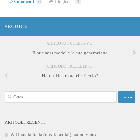
Commenti
0
Pingback
1
SEGUICI:
ARTICOLO SUCCESSIVO
Il business model e la sua generazione
ARTICOLO PRECEDENTE
Ho un’idea e ora che faccio?
Ricerca
per:
ARTICOLI RECENTI
Wikimedia Italia (e Wikipedia!) hanno vinto