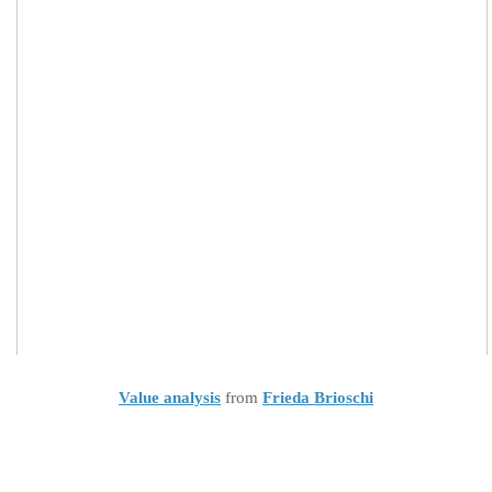
Value analysis
from
Frieda Brioschi