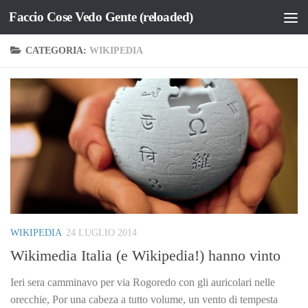
Faccio Cose Vedo Gente (reloaded)
Salta al contenuto
CATEGORIA:
WIKIPEDIA
WIKIPEDIA
24 LUGLIO 2014
Wikimedia Italia (e Wikipedia!) hanno vinto
Ieri sera camminavo per via Rogoredo con gli auricolari nelle
orecchie, Por una cabeza a tutto volume, un vento di tempesta