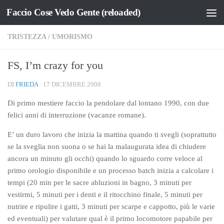
Faccio Cose Vedo Gente (reloaded)
Salta al contenuto
TRISTEZZA
/
UMORISMO
FS, I’m crazy for you
DI
FRIEDA
·
17 DICEMBRE 2008
Di primo mestiere faccio la pendolare dal lontano 1990, con due
felici anni di interruzione (vacanze romane).
E’ un duro lavoro che inizia la mattina quando ti svegli (soprattutto
se la sveglia non suona o se hai la malaugurata idea di chiudere
ancora un minuto gli occhi) quando lo sguardo corre veloce al
primo orologio disponibile e un processo batch inizia a calcolare i
tempi (20 min per le sacre abluzioni in bagno, 3 minuti per
vestirmi, 5 minuti per i denti e il ritocchino finale, 5 minuti per
nutrire e ripulire i gatti, 3 minuti per scarpe e cappotto, più le varie
ed eventuali) per valutare qual è il primo locomotore papabile per