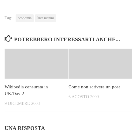
Tag:
economia
luca menini
POTREBBERO INTERESSARTI ANCHE...
Wikipedia censurata in
Come non scrivere un post
UK/Day 2
6 AGOSTO 2009
9 DICEMBRE 2008
UNA RISPOSTA