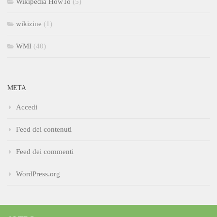
Wikipedia HowTo
(5)
wikizine
(1)
WMI
(40)
META
Accedi
Feed dei contenuti
Feed dei commenti
WordPress.org