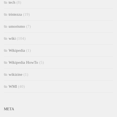
tech
(8)
tristezza
(19)
umorismo
(7)
wiki
(104)
Wikipedia
(1)
Wikipedia HowTo
(5)
wikizine
(1)
WMI
(40)
META