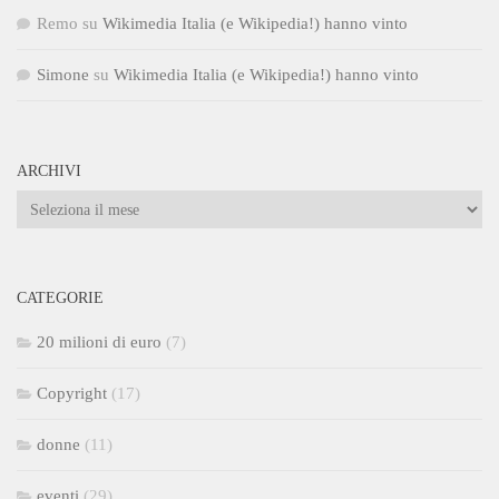
Remo
su
Wikimedia Italia (e Wikipedia!) hanno vinto
Simone
su
Wikimedia Italia (e Wikipedia!) hanno vinto
ARCHIVI
Archivi
CATEGORIE
20 milioni di euro
(7)
Copyright
(17)
donne
(11)
eventi
(29)