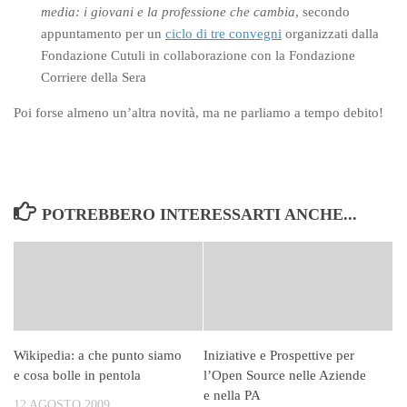
media: i giovani e la professione che cambia
, secondo
appuntamento per un
ciclo di tre convegni
organizzati dalla
Fondazione Cutuli in collaborazione con la Fondazione
Corriere della Sera
Poi forse almeno un’altra novità, ma ne parliamo a tempo debito!
POTREBBERO INTERESSARTI ANCHE...
Wikipedia: a che punto siamo
Iniziative e Prospettive per
e cosa bolle in pentola
l’Open Source nelle Aziende
e nella PA
12 AGOSTO 2009