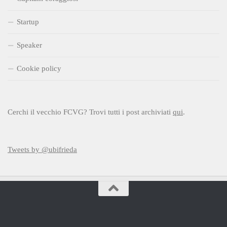
Startup
Speaker
Cookie policy
Cerchi il vecchio FCVG? Trovi tutti i post archiviati
qui
.
Tweets by @ubifrieda