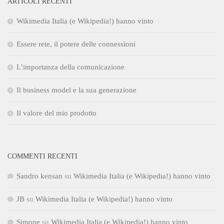
ARTICOLI RECENTI
Wikimedia Italia (e Wikipedia!) hanno vinto
Essere rete, il potere delle connessioni
L’importanza della comunicazione
Il business model e la sua generazione
Il valore del mio prodotto
COMMENTI RECENTI
Sandro kensan
su
Wikimedia Italia (e Wikipedia!) hanno vinto
JB
su
Wikimedia Italia (e Wikipedia!) hanno vinto
Simone
su
Wikimedia Italia (e Wikipedia!) hanno vinto