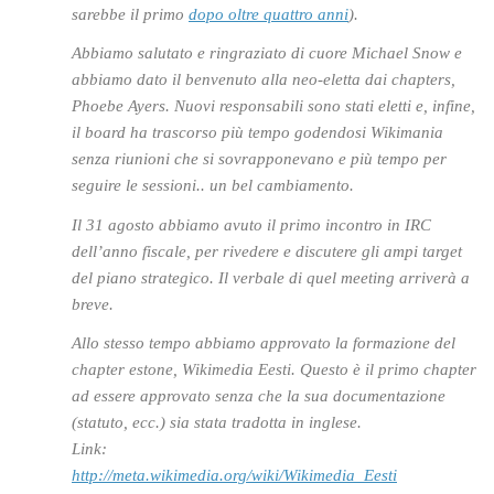
sarebbe il primo
dopo oltre quattro anni
).
Abbiamo salutato e ringraziato di cuore Michael Snow e
abbiamo dato il benvenuto alla neo-eletta dai chapters,
Phoebe Ayers. Nuovi responsabili sono stati eletti e, infine,
il board ha trascorso più tempo godendosi Wikimania
senza riunioni che si sovrapponevano e più tempo per
seguire le sessioni.. un bel cambiamento.
Il 31 agosto abbiamo avuto il primo incontro in IRC
dell’anno fiscale, per rivedere e discutere gli ampi target
del piano strategico. Il verbale di quel meeting arriverà a
breve.
Allo stesso tempo abbiamo approvato la formazione del
chapter estone, Wikimedia Eesti. Questo è il primo chapter
ad essere approvato senza che la sua documentazione
(statuto, ecc.) sia stata tradotta in inglese.
Link:
http://meta.wikimedia.org/wiki/Wikimedia_Eesti