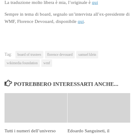
La traduzione molto libera è mia, l’originale è
qui
Sempre in tema di board, segnalo un’intervista all’ex-presidente di
WMF, Florence Devouard, disponibile
qui
.
Tag:
board of trustees
florence devouard
samuel klein
wikimedia foundation
wmf
POTREBBERO INTERESSARTI ANCHE...
Tutti i numeri dell’universo
Edoardo Sanguineti, il