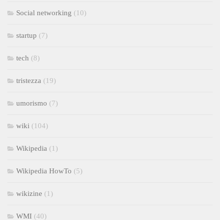
Social networking
(10)
startup
(7)
tech
(8)
tristezza
(19)
umorismo
(7)
wiki
(104)
Wikipedia
(1)
Wikipedia HowTo
(5)
wikizine
(1)
WMI
(40)