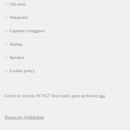
Chi sono
Wikipedia
Capitani coraggiosi
Startup
Speaker
Cookie policy
Cerchi il vecchio FCVG? Trovi tutti i post archiviati
qui
.
Tweets by @ubifrieda