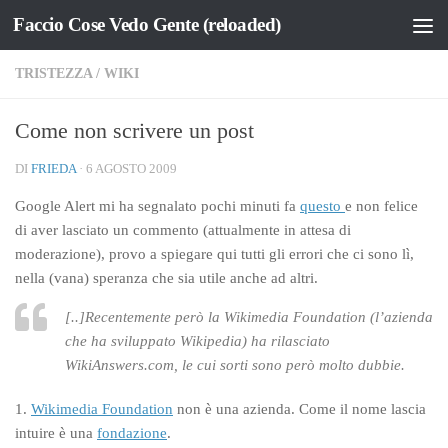
Faccio Cose Vedo Gente (reloaded)
Salta al contenuto
TRISTEZZA
/
WIKI
Come non scrivere un post
DI
FRIEDA
·
6 AGOSTO 2009
Google Alert mi ha segnalato pochi minuti fa
questo
e non felice
di aver lasciato un commento (attualmente in attesa di
moderazione), provo a spiegare qui tutti gli errori che ci sono lì,
nella (vana) speranza che sia utile anche ad altri.
[..]Recentemente però la Wikimedia Foundation (l’azienda
che ha sviluppato Wikipedia) ha rilasciato
WikiAnswers.com, le cui sorti sono però molto dubbie.
1.
Wikimedia Foundation
non è una azienda. Come il nome lascia
intuire è una
fondazione
.