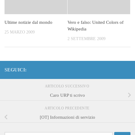
Ultime notizie dal mondo
Vero e falso: United Colors of
Wikipedia
25 MARZO 2009
2 SETTEMBRE 2009
SEGUICI:
ARTICOLO SUCCESSIVO
Caro URP ti scrivo
ARTICOLO PRECEDENTE
[OT] Informazioni di servizio