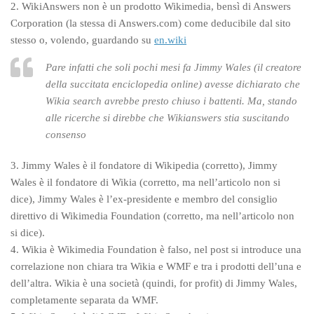
2. WikiAnswers non è un prodotto Wikimedia, bensì di Answers
Corporation (la stessa di Answers.com) come deducibile dal sito
stesso o, volendo, guardando su
en.wiki
Pare infatti che soli pochi mesi fa Jimmy Wales (il creatore
della succitata enciclopedia online) avesse dichiarato che
Wikia search avrebbe presto chiuso i battenti. Ma, stando
alle ricerche si direbbe che Wikianswers stia suscitando
consenso
3. Jimmy Wales è il fondatore di Wikipedia (corretto), Jimmy
Wales è il fondatore di Wikia (corretto, ma nell’articolo non si
dice), Jimmy Wales è l’ex-presidente e membro del consiglio
direttivo di Wikimedia Foundation (corretto, ma nell’articolo non
si dice).
4. Wikia è Wikimedia Foundation è falso, nel post si introduce una
correlazione non chiara tra Wikia e WMF e tra i prodotti dell’una e
dell’altra. Wikia è una società (quindi, for profit) di Jimmy Wales,
completamente separata da WMF.