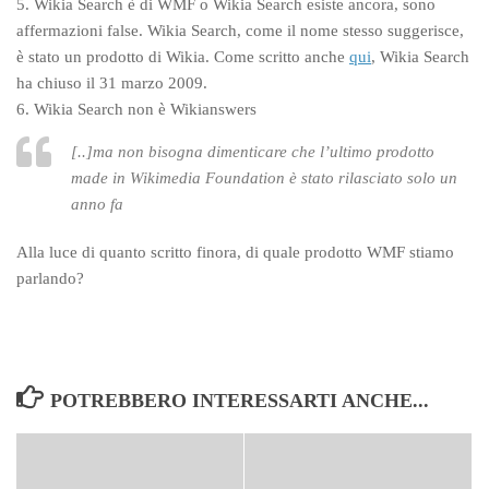
5. Wikia Search è di WMF o Wikia Search esiste ancora, sono
affermazioni false. Wikia Search, come il nome stesso suggerisce,
è stato un prodotto di Wikia. Come scritto anche
qui
, Wikia Search
ha chiuso il 31 marzo 2009.
6. Wikia Search non è Wikianswers
[..]ma non bisogna dimenticare che l’ultimo prodotto
made in Wikimedia Foundation è stato rilasciato solo un
anno fa
Alla luce di quanto scritto finora, di quale prodotto WMF stiamo
parlando?
POTREBBERO INTERESSARTI ANCHE...