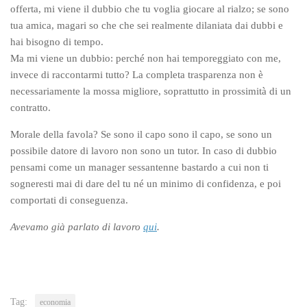
offerta, mi viene il dubbio che tu voglia giocare al rialzo; se sono
tua amica, magari so che che sei realmente dilaniata dai dubbi e
hai bisogno di tempo.
Ma mi viene un dubbio: perché non hai temporeggiato con me,
invece di raccontarmi tutto? La completa trasparenza non è
necessariamente la mossa migliore, soprattutto in prossimità di un
contratto.
Morale della favola? Se sono il capo sono il capo, se sono un
possibile datore di lavoro non sono un tutor. In caso di dubbio
pensami come un manager sessantenne bastardo a cui non ti
sogneresti mai di dare del tu né un minimo di confidenza, e poi
comportati di conseguenza.
Avevamo già parlato di lavoro
qui
.
Tag:
economia