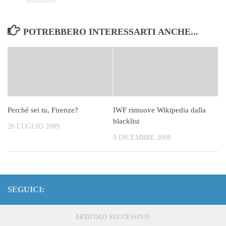
POTREBBERO INTERESSARTI ANCHE...
Perché sei tu, Firenze?
IWF rimuove Wikipedia dalla
blacklist
20 LUGLIO 2009
9 DICEMBRE 2008
SEGUICI:
ARTICOLO SUCCESSIVO