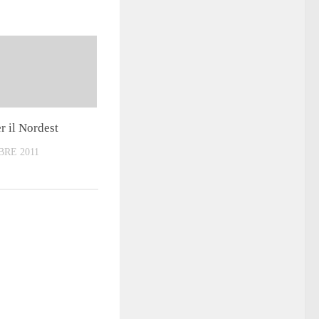
r il Nordest
BRE 2011