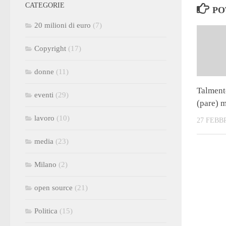
CATEGORIE
PO
20 milioni di euro
(7)
Copyright
(17)
donne
(11)
Talment
eventi
(29)
(pare) 
lavoro
(10)
27 FEBB
media
(23)
Milano
(2)
open source
(21)
Politica
(15)