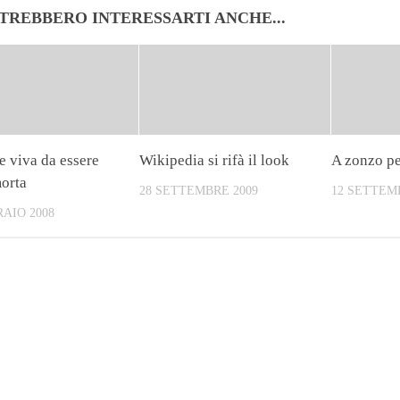
TREBBERO INTERESSARTI ANCHE...
e viva da essere
Wikipedia si rifà il look
A zonzo pe
morta
28 SETTEMBRE 2009
12 SETTEM
RAIO 2008