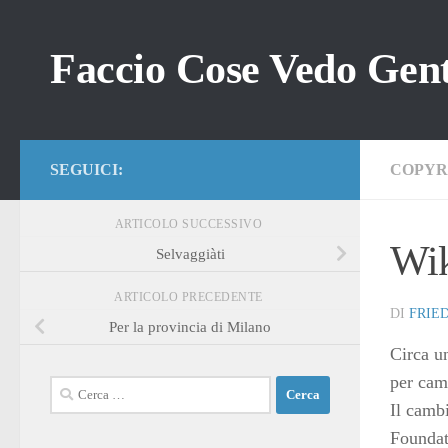
Salta al contenuto
Faccio Cose Vedo Gent
SEGUICI:
COPYR
ARTICOLO SUCCESSIVO
Wik
Selvaggiàti
ARTICOLO PRECEDENTE
DI
FRIE
Per la provincia di Milano
Circa 
per cam
Ricerca
Il cambi
per:
Foundat