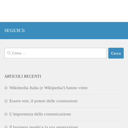
SEGUICI:
Ricerca
per:
ARTICOLI RECENTI
Wikimedia Italia (e Wikipedia!) hanno vinto
Essere rete, il potere delle connessioni
L’importanza della comunicazione
Il business model e la sua generazione