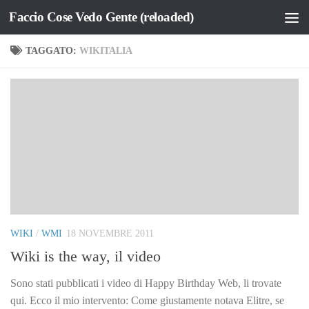
Faccio Cose Vedo Gente (reloaded)
Salta al contenuto
TAGGATO:
WIKITALIA
WIKI
/
WMI
18 NOVEMBRE 2011
Wiki is the way, il video
Sono stati pubblicati i video di Happy Birthday Web, li trovate
qui. Ecco il mio intervento: Come giustamente notava Elitre, se