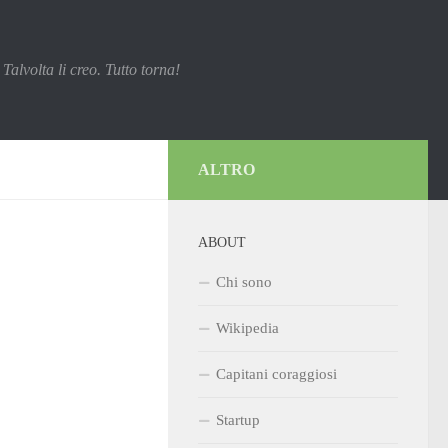
Talvolta li creo. Tutto torna!
ALTRO
ABOUT
Chi sono
Wikipedia
Capitani coraggiosi
Startup