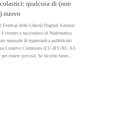
scolastici: qualcosa di (non
) nuovo
l Festival delle Libertà Digitali Antonio
 è venuto a raccontarci di Matematica
rimo manuale di matematica pubblicato
enza Creative Commons (CC-BY-NC-SA
, per essere precisi). Se ricordo bene...