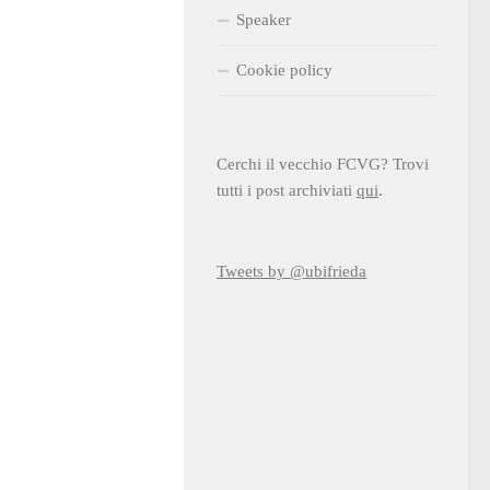
Speaker
Cookie policy
Cerchi il vecchio FCVG? Trovi
tutti i post archiviati
qui
.
Tweets by @ubifrieda