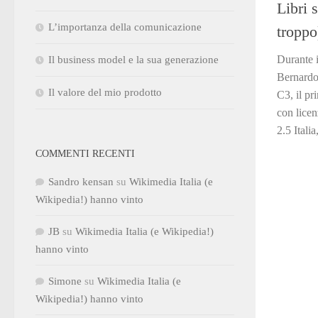
Libri 
L’importanza della comunicazione
troppo
Durante i
Il business model e la sua generazione
Bernardo
Il valore del mio prodotto
C3, il p
con lic
2.5 Italia
COMMENTI RECENTI
Sandro kensan
su
Wikimedia Italia (e
Wikipedia!) hanno vinto
JB
su
Wikimedia Italia (e Wikipedia!)
hanno vinto
Simone
su
Wikimedia Italia (e
Wikipedia!) hanno vinto