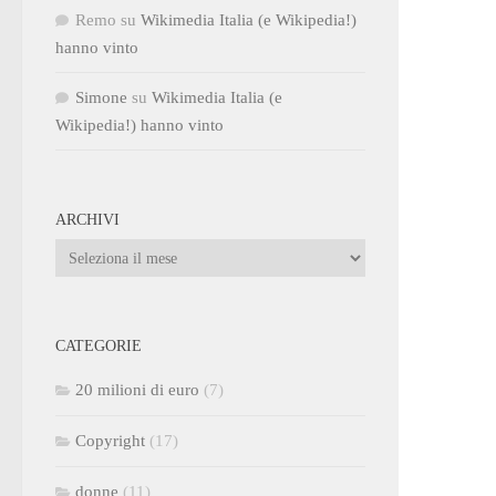
Remo
su
Wikimedia Italia (e Wikipedia!)
hanno vinto
Simone
su
Wikimedia Italia (e
Wikipedia!) hanno vinto
ARCHIVI
Archivi
CATEGORIE
20 milioni di euro
(7)
Copyright
(17)
donne
(11)