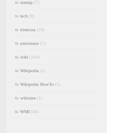
startup
(7)
tech
(8)
tristezza
(19)
umorismo
(7)
wiki
(104)
Wikipedia
(1)
Wikipedia HowTo
(5)
wikizine
(1)
WMI
(40)