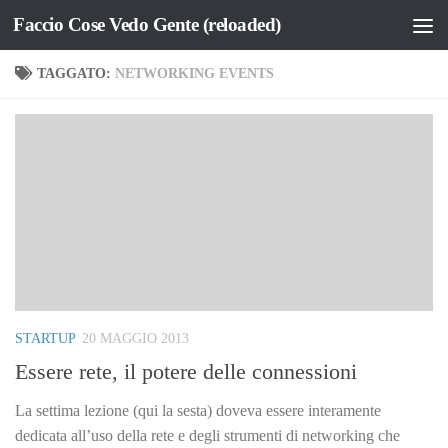
Faccio Cose Vedo Gente (reloaded)
Salta al contenuto
TAGGATO:
NETWORKING EVENTS
STARTUP
20 MAGGIO 2013
Essere rete, il potere delle connessioni
La settima lezione (qui la sesta) doveva essere interamente
dedicata all’uso della rete e degli strumenti di networking che