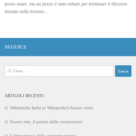
posso usare, ma un pezzo è stato rubato per terminare il discorso
iniziato nella lezione...
SEGUICI:
Ricerca
per:
ARTICOLI RECENTI
Wikimedia Italia (e Wikipedia!) hanno vinto
Essere rete, il potere delle connessioni
L’importanza della comunicazione