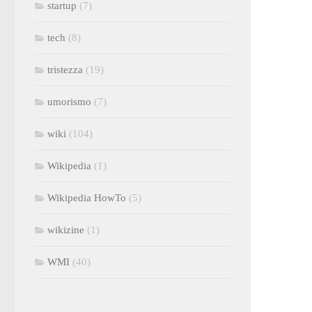
startup
(7)
tech
(8)
tristezza
(19)
umorismo
(7)
wiki
(104)
Wikipedia
(1)
Wikipedia HowTo
(5)
wikizine
(1)
WMI
(40)