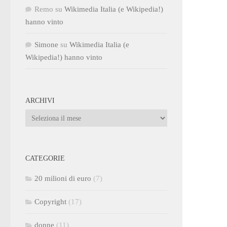
Remo
su
Wikimedia Italia (e Wikipedia!)
hanno vinto
Simone
su
Wikimedia Italia (e
Wikipedia!) hanno vinto
ARCHIVI
Archivi
CATEGORIE
20 milioni di euro
(7)
Copyright
(17)
donne
(11)