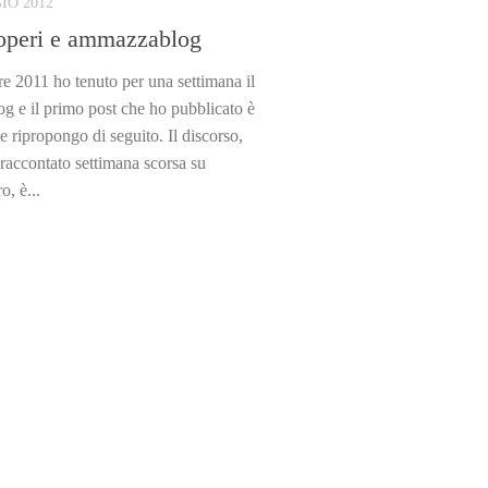
IO 2012
ioperi e ammazzablog
e 2011 ho tenuto per una settimana il
g e il primo post che ho pubblicato è
e ripropongo di seguito. Il discorso,
raccontato settimana scorsa su
, è...