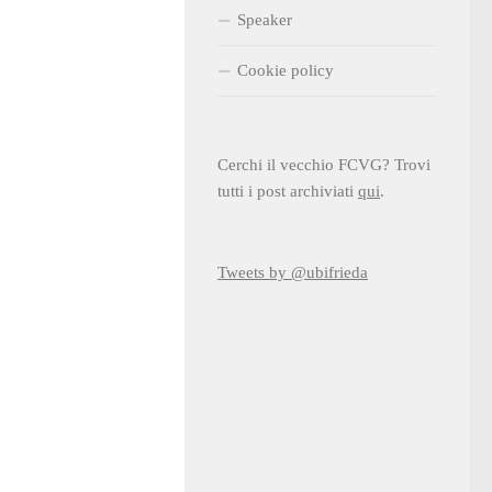
Speaker
Cookie policy
Cerchi il vecchio FCVG? Trovi
tutti i post archiviati
qui
.
Tweets by @ubifrieda