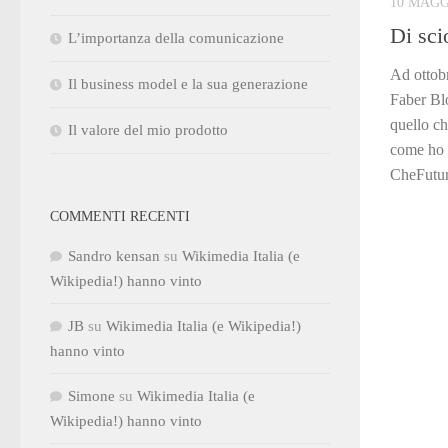
10 MAGG
Di sc
L’importanza della comunicazione
Ad ottobr
Il business model e la sua generazione
Faber Blo
quello ch
Il valore del mio prodotto
come ho 
CheFuturo
COMMENTI RECENTI
Sandro kensan
su
Wikimedia Italia (e
Wikipedia!) hanno vinto
JB
su
Wikimedia Italia (e Wikipedia!)
hanno vinto
Simone
su
Wikimedia Italia (e
Wikipedia!) hanno vinto