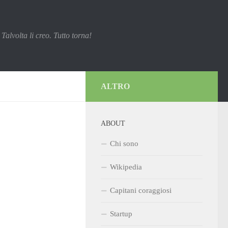
Talvolta li creo. Tutto torna!
ALTRO
ABOUT
Chi sono
Wikipedia
Capitani coraggiosi
Startup