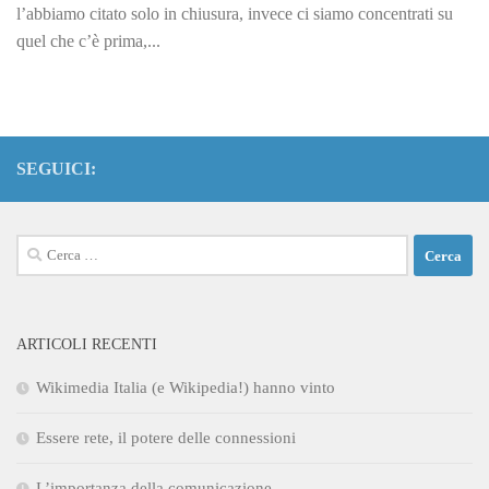
l’abbiamo citato solo in chiusura, invece ci siamo concentrati su
quel che c’è prima,...
SEGUICI:
Ricerca
per:
ARTICOLI RECENTI
Wikimedia Italia (e Wikipedia!) hanno vinto
Essere rete, il potere delle connessioni
L’importanza della comunicazione