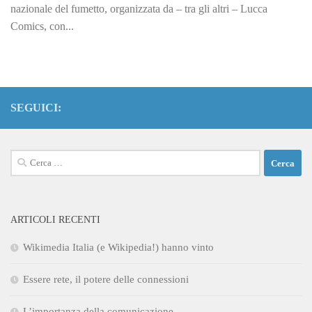
nazionale del fumetto, organizzata da – tra gli altri – Lucca
Comics, con...
SEGUICI:
Ricerca
per:
ARTICOLI RECENTI
Wikimedia Italia (e Wikipedia!) hanno vinto
Essere rete, il potere delle connessioni
L’importanza della comunicazione