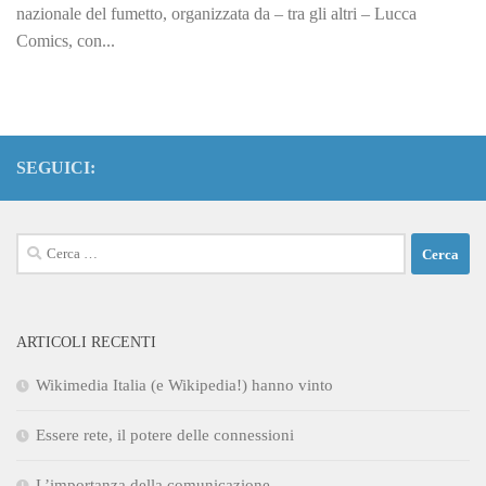
nazionale del fumetto, organizzata da – tra gli altri – Lucca
Comics, con...
SEGUICI:
Ricerca
per:
ARTICOLI RECENTI
Wikimedia Italia (e Wikipedia!) hanno vinto
Essere rete, il potere delle connessioni
L’importanza della comunicazione