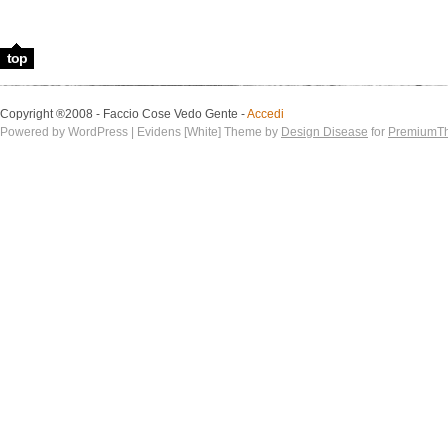
top
Copyright ®2008 - Faccio Cose Vedo Gente -
Accedi
Powered by WordPress | Evidens [White] Theme by
Design Disease
for
PremiumT