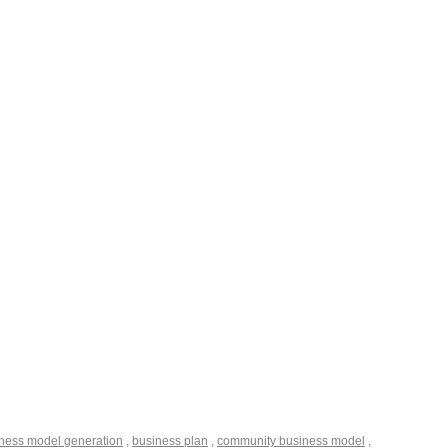
ness model generation
,
business plan
,
community business model
,