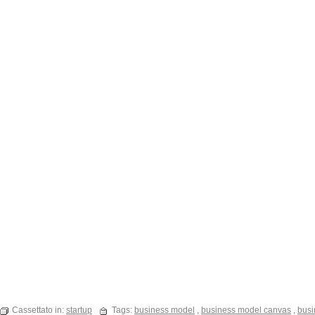
Cassettato in:
startup
Tags:
business model
,
business model canvas
,
busi