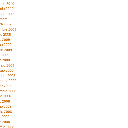
raio 2010
aio 2010
mbre 2009
mbre 2009
re 2009
embre 2009
to 2009
o 2009
no 2009
io 2009
e 2009
o 2009
raio 2009
aio 2009
mbre 2008
mbre 2008
re 2008
embre 2008
to 2008
o 2008
no 2008
io 2008
e 2008
o 2008
raio 2008