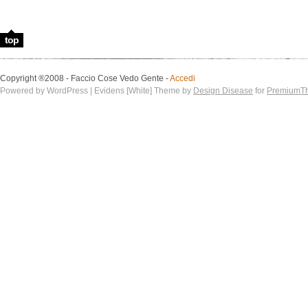
top
Copyright ®2008 - Faccio Cose Vedo Gente -
Accedi
Powered by WordPress | Evidens [White] Theme by
Design Disease
for
PremiumT