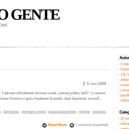
O GENTE
MONS
Autor
Crist
Fried
J B
(1
Jolly
9, nov 2009
Leom
Luci
devano ufficialmente divisioni sociali, contrasti politici, tabÃ¹. Le macerie
paul
’Unione Sovietica si apriva finalmente al mondo, dopo dispotismi, oscuritÃ ,
Simo
o
,
Germania
,
germania ovest
,
piazza tiananmen
,
regime
,
romania
,
Categ
20 mi
su
Afric
Read More
Commenti disabilitati
Another