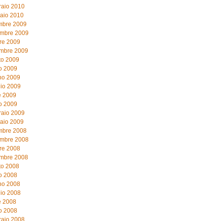
raio 2010
aio 2010
mbre 2009
mbre 2009
re 2009
embre 2009
to 2009
o 2009
no 2009
io 2009
e 2009
o 2009
raio 2009
aio 2009
mbre 2008
mbre 2008
re 2008
embre 2008
to 2008
o 2008
no 2008
io 2008
e 2008
o 2008
raio 2008