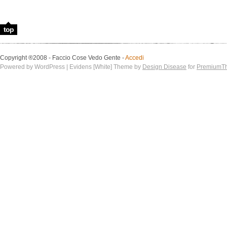
top
Copyright ®2008 - Faccio Cose Vedo Gente -
Accedi
Powered by WordPress | Evidens [White] Theme by
Design Disease
for
PremiumT