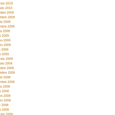
raio 2010
aio 2010
mbre 2009
mbre 2009
re 2009
embre 2009
to 2009
o 2009
no 2009
io 2009
e 2009
o 2009
raio 2009
aio 2009
mbre 2008
mbre 2008
re 2008
embre 2008
to 2008
o 2008
no 2008
io 2008
e 2008
o 2008
raio 2008