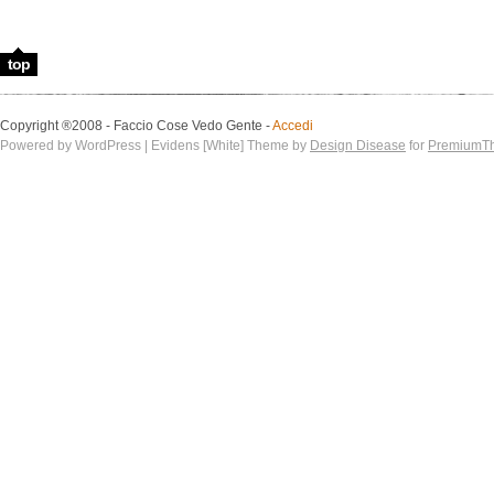
top
Copyright ®2008 - Faccio Cose Vedo Gente -
Accedi
Powered by WordPress | Evidens [White] Theme by
Design Disease
for
PremiumT