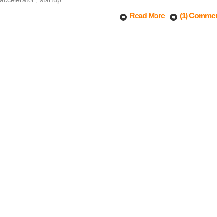
accelerator
,
startup
Read More
(1) Comme