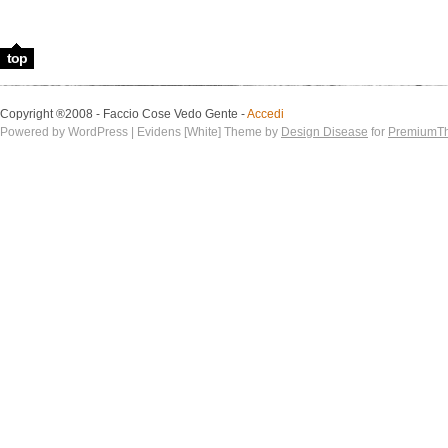
top
Copyright ®2008 - Faccio Cose Vedo Gente -
Accedi
Powered by WordPress | Evidens [White] Theme by
Design Disease
for
PremiumT