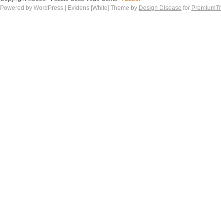
Powered by WordPress | Evidens [White] Theme by
Design Disease
for
PremiumT