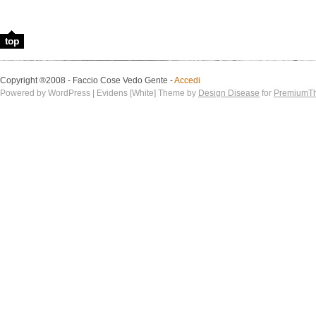
top
Copyright ®2008 - Faccio Cose Vedo Gente -
Accedi
Powered by WordPress | Evidens [White] Theme by
Design Disease
for
PremiumT