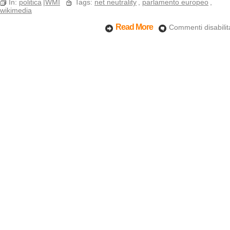
In:
politica
|
WMI
Tags:
net neutrality
,
parlamento europeo
,
wikimedia
Read More
Commenti disabilita