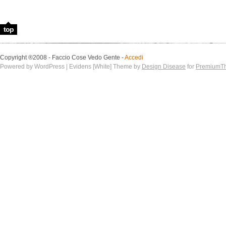
top
Copyright ®2008 - Faccio Cose Vedo Gente -
Accedi
Powered by WordPress | Evidens [White] Theme by
Design Disease
for
PremiumT