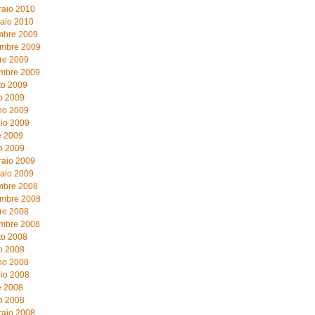
raio 2010
aio 2010
mbre 2009
mbre 2009
re 2009
embre 2009
to 2009
o 2009
no 2009
io 2009
e 2009
o 2009
raio 2009
aio 2009
mbre 2008
mbre 2008
re 2008
embre 2008
to 2008
o 2008
no 2008
io 2008
e 2008
o 2008
raio 2008