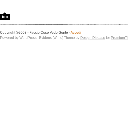
top
Copyright ®2008 - Faccio Cose Vedo Gente -
Accedi
Powered by WordPress | Evidens [White] Theme by
Design Disease
for
PremiumT