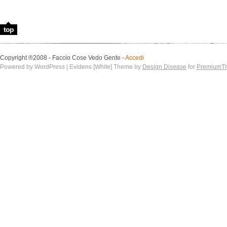
top
Copyright ®2008 - Faccio Cose Vedo Gente -
Accedi
Powered by WordPress | Evidens [White] Theme by
Design Disease
for
PremiumT