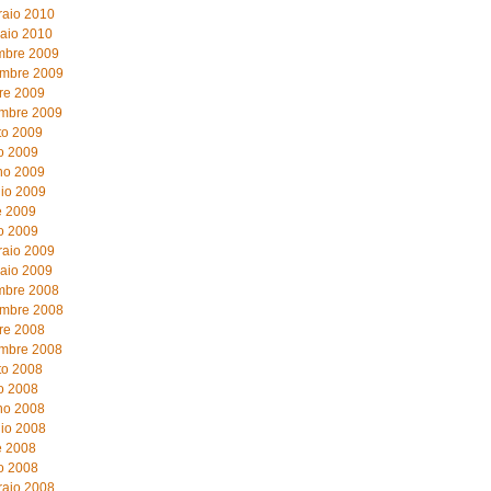
raio 2010
aio 2010
mbre 2009
mbre 2009
re 2009
embre 2009
to 2009
o 2009
no 2009
io 2009
e 2009
o 2009
raio 2009
aio 2009
mbre 2008
mbre 2008
re 2008
embre 2008
to 2008
o 2008
no 2008
io 2008
e 2008
o 2008
raio 2008