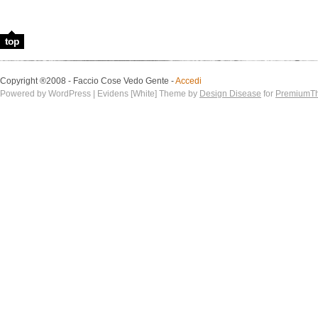
top
Copyright ®2008 - Faccio Cose Vedo Gente -
Accedi
Powered by WordPress | Evidens [White] Theme by
Design Disease
for
PremiumT