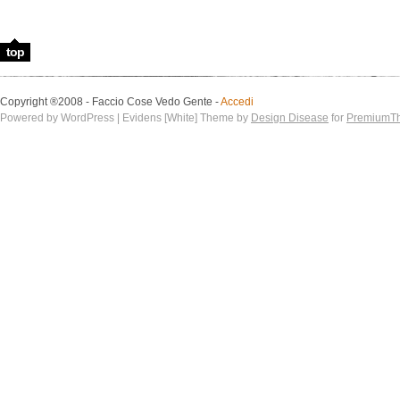
top
Copyright ®2008 - Faccio Cose Vedo Gente -
Accedi
Powered by WordPress | Evidens [White] Theme by
Design Disease
for
PremiumT