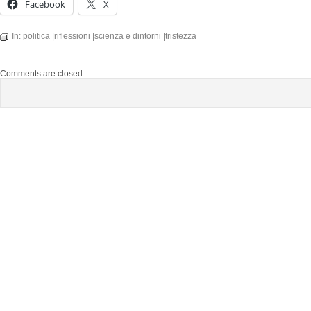
Facebook
X
In:
politica
|
riflessioni
|
scienza e dintorni
|
tristezza
Comments are closed.