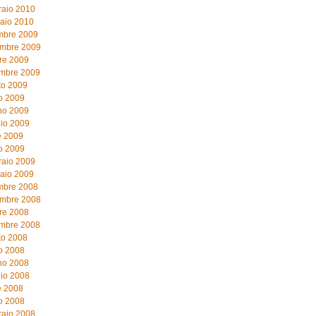
raio 2010
aio 2010
mbre 2009
mbre 2009
re 2009
embre 2009
to 2009
o 2009
no 2009
io 2009
e 2009
o 2009
raio 2009
aio 2009
mbre 2008
mbre 2008
re 2008
embre 2008
to 2008
o 2008
no 2008
io 2008
e 2008
o 2008
raio 2008