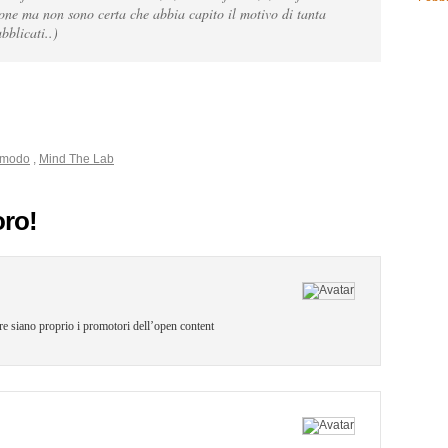
ione ma non sono certa che abbia capito il motivo di tanta
bblicati..)
modo
,
Mind The Lab
oro!
ore siano proprio i promotori dell’open content