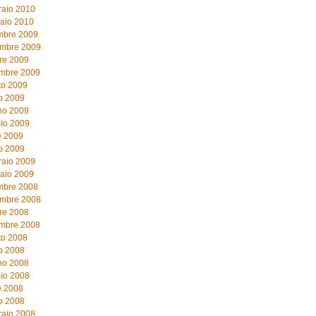
raio 2010
aio 2010
mbre 2009
mbre 2009
re 2009
embre 2009
to 2009
o 2009
no 2009
io 2009
e 2009
o 2009
raio 2009
aio 2009
mbre 2008
mbre 2008
re 2008
embre 2008
to 2008
o 2008
no 2008
io 2008
e 2008
o 2008
raio 2008