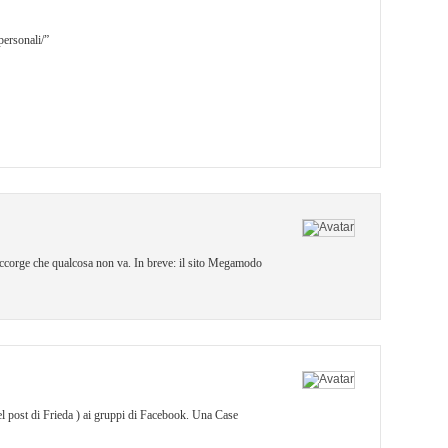
ersonali/”
 accorge che qualcosa non va. In breve: il sito Megamodo
el post di Frieda ) ai gruppi di Facebook. Una Case