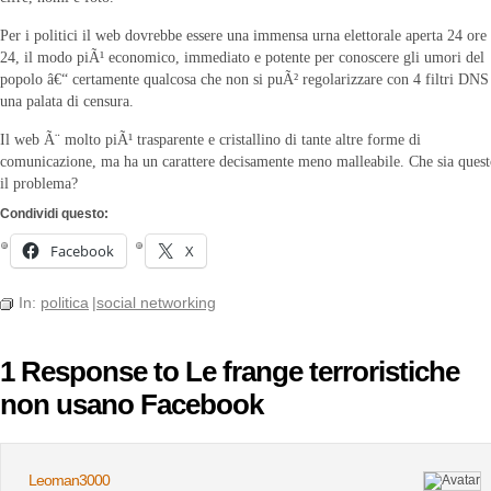
Per i politici il web dovrebbe essere una immensa urna elettorale aperta 24 ore
24, il modo piÃ¹ economico, immediato e potente per conoscere gli umori del
popolo â€“ certamente qualcosa che non si puÃ² regolarizzare con 4 filtri DNS
una palata di censura.
Il web Ã¨ molto piÃ¹ trasparente e cristallino di tante altre forme di
comunicazione, ma ha un carattere decisamente meno malleabile. Che sia ques
il problema?
Condividi questo:
Facebook
X
In:
politica
|
social networking
1 Response to Le frange terroristiche
non usano Facebook
Leoman3000