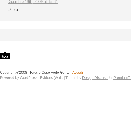
Dicembre 19th, 2009 at 15:34
Quoto.
top
Copyright ®2008 - Faccio Cose Vedo Gente -
Accedi
Powered by WordPress | Evidens [White] Theme by
Design Disease
for
PremiumT