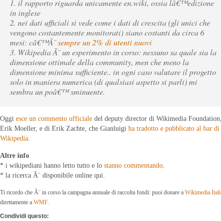
1. il rapporto riguarda unicamente en.wiki, ossia lâ€™edizione
in inglese
2. nei dati ufficiali si vede come i dati di crescita (gli unici che
vengono costantemente monitorati) siano costanti da circa 6
mesi: câ€™Ã¨
sempre un 2% di utenti nuovi
3. Wikipedia Ã¨ un esperimento in corso: nessuno sa quale sia la
dimensione ottimale della community, men che meno la
dimensione minima sufficiente.. in ogni caso valutare il progetto
solo in maniera numerica (di qualsiasi aspetto si parli) mi
sembra un poâ€™ sminuente.
Oggi
esce un commento ufficiale
del deputy director di Wikimedia Foundation
Erik Moeller, e di Erik Zachte, che Gianluigi
ha tradotto e pubblicato al bar di
Wikipedia
.
Altre info
* i wikipediani hanno letto tutto e lo
stanno commentando
.
* la ricerca Ã¨ disponibile online qui.
Ti ricordo che Ã¨ in corso la campagna annuale di raccolta fondi: puoi donare a
Wikimedia Itali
direttamente a
WMF
.
Condividi questo: