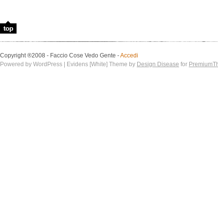
top
Copyright ®2008 - Faccio Cose Vedo Gente -
Accedi
Powered by WordPress | Evidens [White] Theme by
Design Disease
for
PremiumT